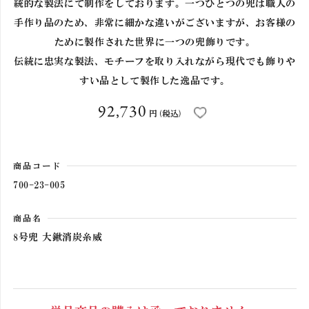
統的な製法にて制作をしております。一つひとつの兜は職人の
手作り品のため、非常に細かな違いがございますが、お客様の
カートへ進む
ために製作された世界に一つの兜飾りです。
伝統に忠実な製法、モチーフを取り入れながら現代でも飾りや
すい品として製作した逸品です。
92,730
円
(税込)
商品コード
700-23-005
商品名
8号兜 大鍬消炭糸威