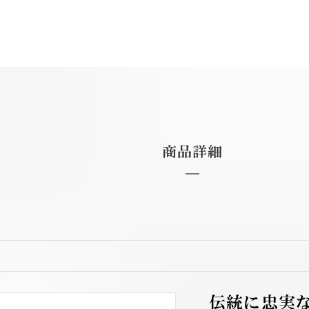
お買い物を続ける
カートへ進む
商品詳細
伝統に忠実