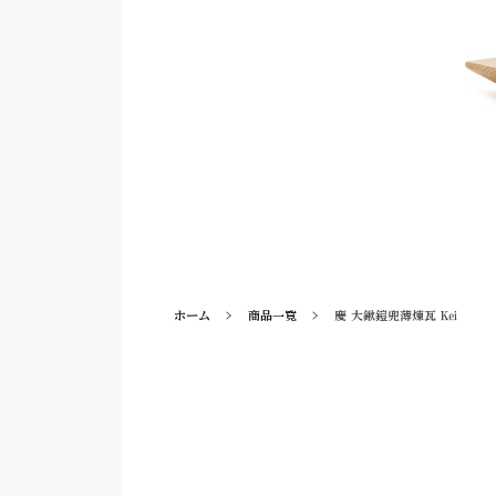
ホーム
商品一覧
慶 大鍬鎧兜薄煉瓦 Kei