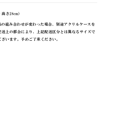
・高さ28cm）
品の組み合わせが変わった場合、別途アクリルケースを
配送上の都合により、上記配送区分とは異なるサイズで
ございます。予めご了承ください。