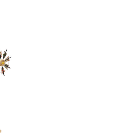
わり
商品一覧
セミオーダー
カタログ請求
マイページ