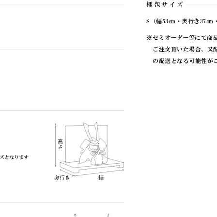
梱包サイズ
S（幅53cm・奥行き37cm
※セミオーダー等にて商
ご注文頂いた場合、又
の配送となる可能性が
ズとなります