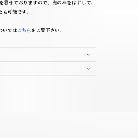
を着せておりますので、兜のみをはずして、
とも可能です。
ついては
こちら
をご覧下さい。