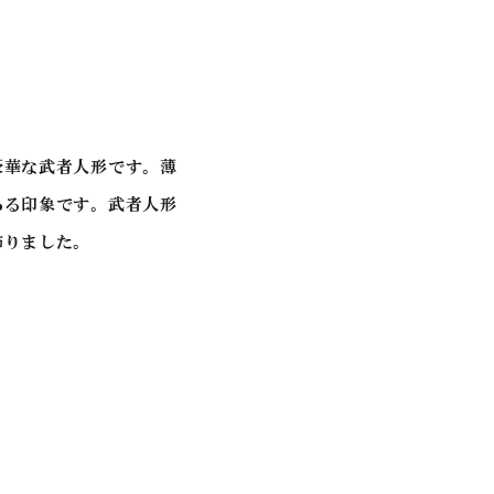
豪華な武者人形です。薄
ある印象です。武者人形
飾りました。