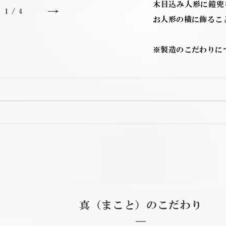
木目込み人形に鎧兜
1
/
4
お人形の横に飾るこ
※製造のこだわりに
真（まこと）のこだわり