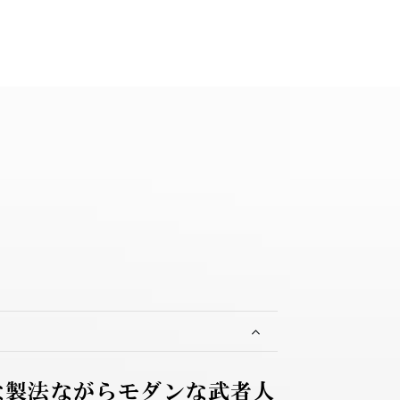
な製法ながらモダンな武者人